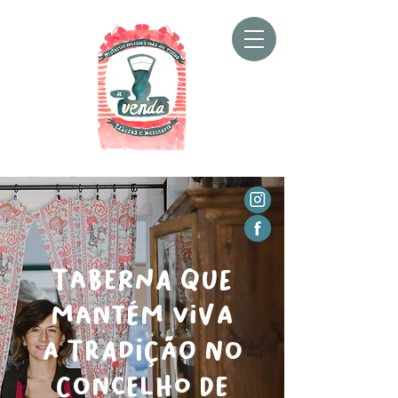
TABERNA QUE
MANTéM VIVA
A TRADIÇÃO NO
CONCELHO DE